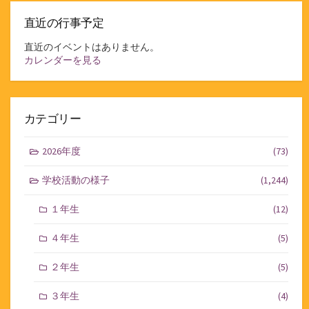
直近の行事予定
直近のイベントはありません。
カレンダーを見る
カテゴリー
2026年度
(73)
学校活動の様子
(1,244)
１年生
(12)
４年生
(5)
２年生
(5)
３年生
(4)