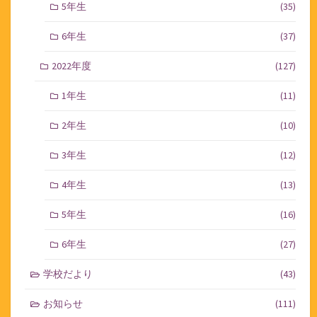
5年生
(35)
6年生
(37)
2022年度
(127)
1年生
(11)
2年生
(10)
3年生
(12)
4年生
(13)
5年生
(16)
6年生
(27)
学校だより
(43)
お知らせ
(111)