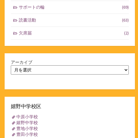
サポートの輪
(69)
読書活動
(63)
欠席届
(2)
アーカイブ
嬉野中学校区
中原小学校
嬉野中学校
豊地小学校
豊田小学校