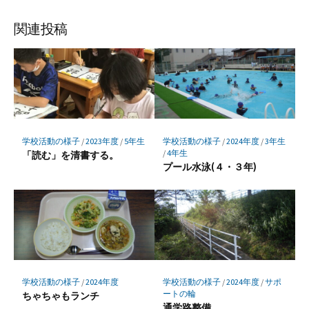
ブ
読
ェ
ェ
ェ
存
ッ
ア
ア
ア
関連投稿
ク
マ
ー
ク
に
保
存
学校活動の様子
/
2023年度
/
5年生
学校活動の様子
/
2024年度
/
3年生
/
4年生
「読む」を清書する。
プール水泳(４・３年)
学校活動の様子
/
2024年度
学校活動の様子
/
2024年度
/
サポ
ートの輪
ちゃちゃもランチ
通学路整備