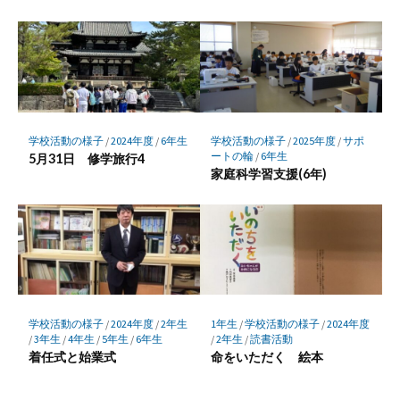
学校活動の様子
/
2024年度
/
6年生
学校活動の様子
/
2025年度
/
サポ
ートの輪
/
6年生
5月31日 修学旅行4
家庭科学習支援(6年)
学校活動の様子
/
2024年度
/
2年生
1年生
/
学校活動の様子
/
2024年度
/
3年生
/
4年生
/
5年生
/
6年生
/
2年生
/
読書活動
着任式と始業式
命をいただく 絵本