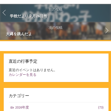
前の投稿
学校だより２月26日号
次の投稿
大縄を跳んだよ
直近の行事予定
直近のイベントはありません。
カレンダーを見る
カテゴリー
2026年度
(73)