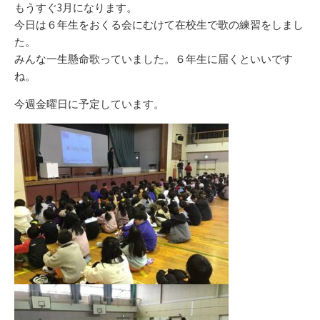
リ
もうすぐ3月になります。
ー
今日は６年生をおくる会にむけて在校生で歌の練習をしまし
た。
みんな一生懸命歌っていました。６年生に届くといいです
ね。
今週金曜日に予定しています。