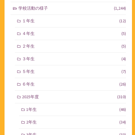
学校活動の様子
(1,244)
１年生
(12)
４年生
(5)
２年生
(5)
３年生
(4)
５年生
(7)
６年生
(26)
2025年度
(310)
1年生
(46)
2年生
(34)
3年生
(33)