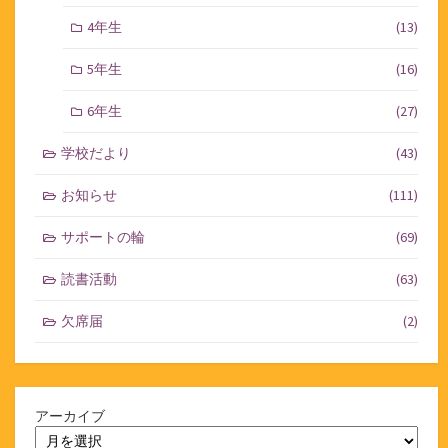
4年生
(13)
5年生
(16)
6年生
(27)
学校だより
(43)
お知らせ
(111)
サポートの輪
(69)
読書活動
(63)
欠席届
(2)
アーカイブ