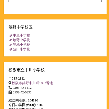
嬉野中学校区
中原小学校
嬉野中学校
豊地小学校
豊田小学校
松阪市立中川小学校
〒515-2321
松阪市嬉野中川町1057番地
0598-42-1112
0598-42-6935
総訪問者数 : 204116
今日の訪問者UU数 : 107