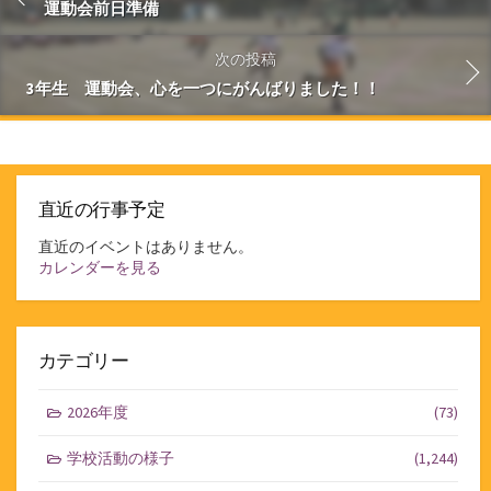
運動会前日準備
次の投稿
3年生 運動会、心を一つにがんばりました！！
直近の行事予定
直近のイベントはありません。
カレンダーを見る
カテゴリー
2026年度
(73)
学校活動の様子
(1,244)