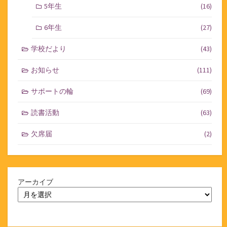
5年生
(16)
6年生
(27)
学校だより
(43)
お知らせ
(111)
サポートの輪
(69)
読書活動
(63)
欠席届
(2)
アーカイブ