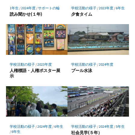
保
存
1年生
/
2024年度
/
サポートの輪
学校活動の様子
/
2023年度
/
6年生
読み聞かせ(１年)
夕食タイム
学校活動の様子
/
2023年度
学校活動の様子
/
2024年度
人権標語・人権ポスター展
プール水泳
示
学校活動の様子
/
2024年度
/
6年生
学校活動の様子
/
2024年度
/
5年生
/
6年生
社会見学(５年）