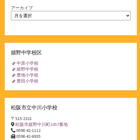
アーカイブ
嬉野中学校区
中原小学校
嬉野中学校
豊地小学校
豊田小学校
松阪市立中川小学校
〒515-2321
松阪市嬉野中川町1057番地
0598-42-1112
0598-42-6935