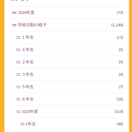
2026年度
(73)
学校活動の様子
(1,244)
１年生
(12)
４年生
(5)
２年生
(5)
３年生
(4)
５年生
(7)
６年生
(26)
2025年度
(310)
1年生
(46)