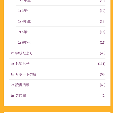
3年生
(12)
4年生
(13)
5年生
(16)
6年生
(27)
学校だより
(43)
お知らせ
(111)
サポートの輪
(69)
読書活動
(63)
欠席届
(2)