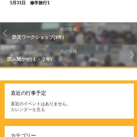
5月31日 修学旅行1
前の投稿
防災ワークショップ(5年)
次の投稿
読み聞かせ(１・２年)
直近の行事予定
直近のイベントはありません。
カレンダーを見る
カテゴリー